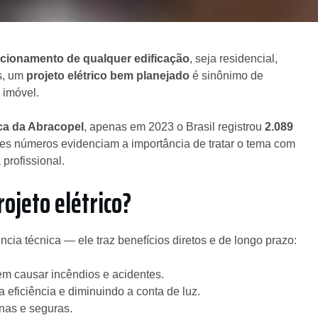
uncionamento de qualquer edificação
, seja residencial,
es, um
projeto elétrico bem planejado
é sinônimo de
 imóvel.
ca da Abracopel
, apenas em 2023 o Brasil registrou
2.089
ses números evidenciam a importância de tratar o tema com
profissional.
ojeto elétrico?
cia técnica — ele traz benefícios diretos e de longo prazo:
m causar incêndios e acidentes.
 eficiência e diminuindo a conta de luz.
nas e seguras.