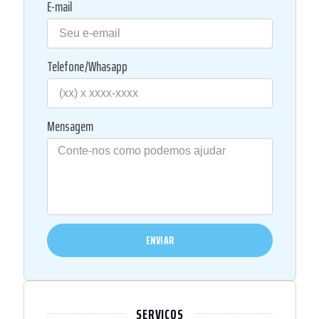
E-mail
Telefone/Whasapp
Mensagem
ENVIAR
SERVIÇOS