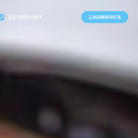
(31) 99256-6449
AGENDAR VISITA