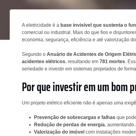
A eletricidade é a
base invisível que sustenta o f
comercial ou industrial. Mais do que fios e disjuntor
economia, segurança, eficiência e até valorização do
Segundo o
Anuário de Acidentes de Origem Elétri
acidentes elétricos
, resultando em
781 mortes
. Es
seriedade e investir em sistemas projetados de forma 
Por que investir em um bom pr
Um projeto elétrico eficiente não é apenas uma exigên
Prevenção de sobrecargas e falhas
que pode
Redução de perdas de energia
, aumentando a
Valorização do imóvel
com instalações moder