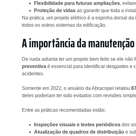
Flexibilidade para futuras ampliações
, evita
Proteção de vidas
ao garantir que toda a inst
Na prática, um projeto elétrico é a espinha dorsal d
todos os outros sistemas da edificação.
A importância da manutenção 
De nada adianta ter um projeto bem feito se ele não
preventiva
é essencial para identificar desgastes e 
acidentes.
Somente em 2022, o anuário da Abracopel relatou
87
deles poderiam ter sido evitados com revisões simpl
Entre as práticas recomendadas estão:
Inspeções visuais e testes periódicos
dos si
Atualização de quadros de distribuição
e sub