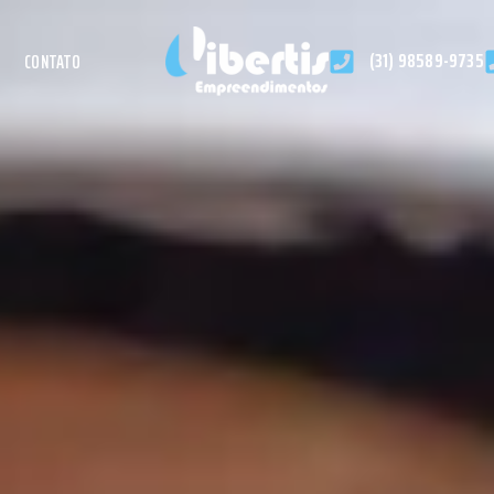
(31) 98589-9735
CONTATO