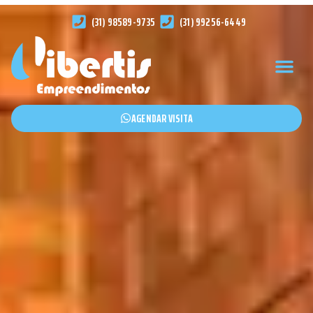
(31) 98589-9735
(31) 99256-6449
AGENDAR VISITA