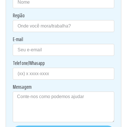
Região
E-mail
Telefone/Whasapp
Mensagem