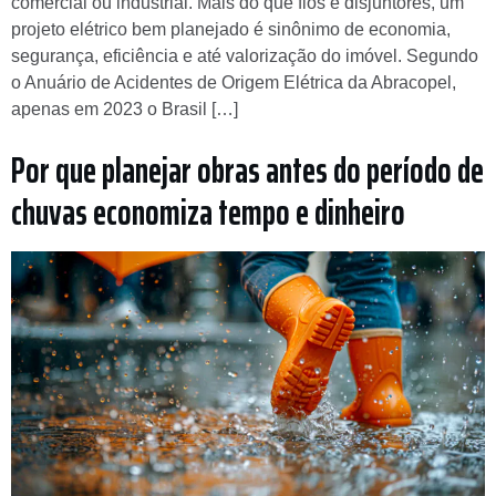
comercial ou industrial. Mais do que fios e disjuntores, um
projeto elétrico bem planejado é sinônimo de economia,
segurança, eficiência e até valorização do imóvel. Segundo
o Anuário de Acidentes de Origem Elétrica da Abracopel,
apenas em 2023 o Brasil […]
Por que planejar obras antes do período de
chuvas economiza tempo e dinheiro