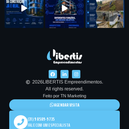
2026
LIBERTIS Empreendimentos.
All rights reserved.
Feito por TN Marketing
AGENDAR VISITA
(31) 9 8589-9735
FALE COM UM ESPECIALISTA