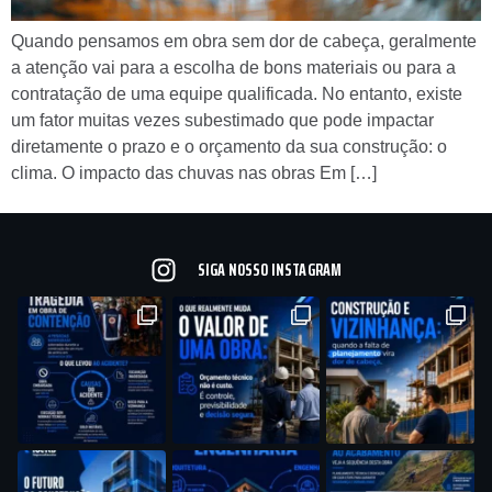
Quando pensamos em obra sem dor de cabeça, geralmente
a atenção vai para a escolha de bons materiais ou para a
contratação de uma equipe qualificada. No entanto, existe
um fator muitas vezes subestimado que pode impactar
diretamente o prazo e o orçamento da sua construção: o
clima. O impacto das chuvas nas obras Em […]
SIGA NOSSO INSTAGRAM