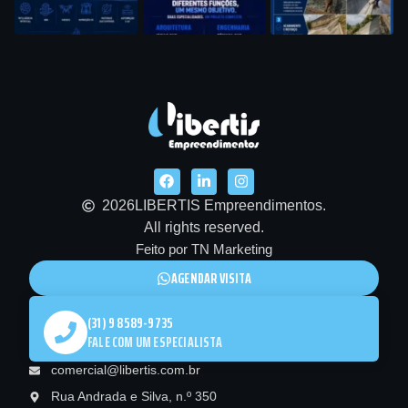
2026
LIBERTIS Empreendimentos.
All rights reserved.
Feito por TN Marketing
AGENDAR VISITA
(31) 9 8589-9735
FALE COM UM ESPECIALISTA
comercial@libertis.com.br
Rua Andrada e Silva, n.º 350