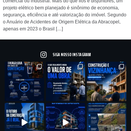
comercial ou industrial. Mais do que fios e disjuntores, um
projeto elétrico bem planejado é sinônimo de economia,
segurança, eficiência e até valorização do imóvel. Segundo
o Anuário de Acidentes de Origem Elétrica da Abracopel,
apenas em 2023 o Brasil […]
SIGA NOSSO INSTAGRAM